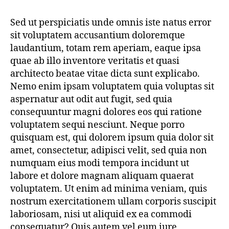
Sed ut perspiciatis unde omnis iste natus error
sit voluptatem accusantium doloremque
laudantium, totam rem aperiam, eaque ipsa
quae ab illo inventore veritatis et quasi
architecto beatae vitae dicta sunt explicabo.
Nemo enim ipsam voluptatem quia voluptas sit
aspernatur aut odit aut fugit, sed quia
consequuntur magni dolores eos qui ratione
voluptatem sequi nesciunt. Neque porro
quisquam est, qui dolorem ipsum quia dolor sit
amet, consectetur, adipisci velit, sed quia non
numquam eius modi tempora incidunt ut
labore et dolore magnam aliquam quaerat
voluptatem. Ut enim ad minima veniam, quis
nostrum exercitationem ullam corporis suscipit
laboriosam, nisi ut aliquid ex ea commodi
consequatur? Quis autem vel eum iure