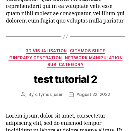
reprehenderit qui in ea voluptate velit esse
quam nihil molestiae consequatur, vel illum qui
dolorem eum fugiat quo voluptas nulla pariatur
3D VISUALISATION
CITYMOS SUITE
ITINERARY GENERATION
NETWORK MANIPULATION
SUB-CATEGORY
test tutorial 2
By
citymos_user
August 22, 2022
Lorem ipsum dolor sit amet, consectetur
adipiscing elit, sed do eiusmod tempor
incididunt ut labore et dolore magna aliqua. Ut